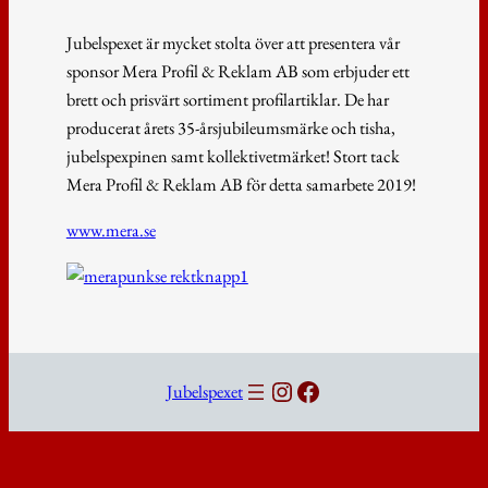
Jubelspexet är mycket stolta över att presentera vår
sponsor Mera Profil & Reklam AB som erbjuder ett
brett och prisvärt sortiment profilartiklar. De har
producerat årets 35-årsjubileumsmärke och tisha,
jubelspexpinen samt kollektivetmärket! Stort tack
Mera Profil & Reklam AB för detta samarbete 2019!
www.mera.se
Instagram
Facebook
Jubelspexet