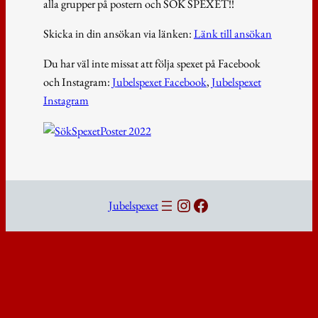
alla grupper på postern och SÖK SPEXET!!
Skicka in din ansökan via länken:
Länk till ansökan
Du har väl inte missat att följa spexet på Facebook
och Instagram:
Jubelspexet Facebook
,
Jubelspexet
Instagram
Instagram
Facebook
Jubelspexet