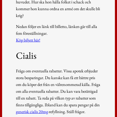
huvudet. Hur ska hon hålla folket i schack och
kommer hon kunna ordna en armé om det skulle bli
krig?
Nedan följer en länk till billetto, länken går till alla
fem föreställningar.
Köp biljett här!
Cialis
Fråga om eventuella rabatter. Vissa apotek erbjuder
stora besparingar. Du kanske kan få ett bättre pris
om du köper det från en välrenommerad källa. Fråga
om alla eventuella rabatter. Du kan vara berättigad
till en rabatt. Ta reda på vilken typ av rabatter som
finns tillgängliga. Ibland kan du spara pengar på din
generisk cialis 20mg
-refyllning. Ställ frågor.