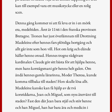
kan till exempel vara ett musikstycke eller en rolig
scen.
Denna gång kommer ni att få leva er in i en mörk
era, medeltiden. Året är 1146 i den franska provinsen
Bretagne. Tronen har just överlämnats till Drottning
Madeleine efter hennes fars plötsliga bortgång och
allt går inte som hon vill. Hot om krig och elände
håller henne oroad. Hennes trogne rådgivare
kardinalen Claude gör sitt bästa för att hjälpa henne,
men hans korstågsmani gör henne helt galen. Om
ändå hennes gamla lärarinna, Moder Theresa, kunde
komma tillbaka till staden! Hon skulle lösa allt.
Madeleine kanske kan få hjälp av de två
korsriddarna, Jean och Miguel, som nyss återvänt till
staden? Fast den där Jean bara stjäl och stör henne
och han Miguel, han har bara ära och medicin i